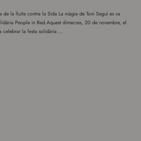
ia de la lluita contra la Sida La màgia de Toni Seguí es va
solidària People in Red.Aquest dimecres, 20 de novembre, el
 celebrar la festa solidària …