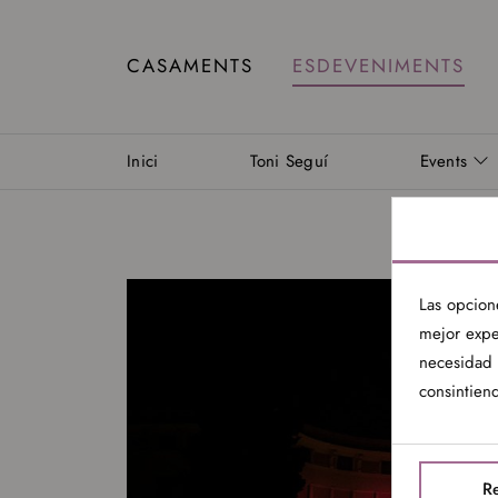
CASAMENTS
ESDEVENIMENTS
Inici
Toni Seguí
Events
Las opcion
mejor expe
necesidad 
consintiend
Re